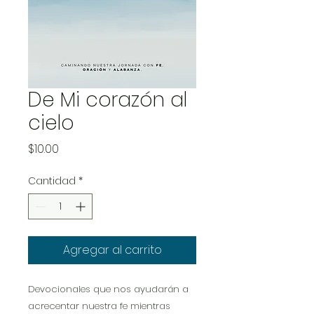
De Mi corazón al
cielo
Precio
$10.00
Cantidad
*
Agregar al carrito
Devocionales que nos ayudarán a
acrecentar nuestra fe mientras