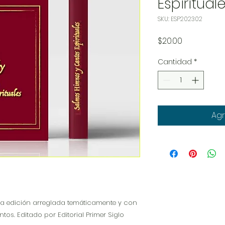
Espiritua
SKU: ESP202302
Precio
$20.00
Cantidad
*
Agr
a edición arreglada temáticamente y con
os. Editado por Editorial Primer Siglo