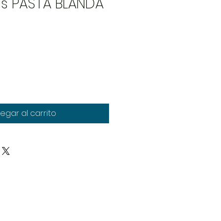
les PASTA BLANDA
egar al carrito