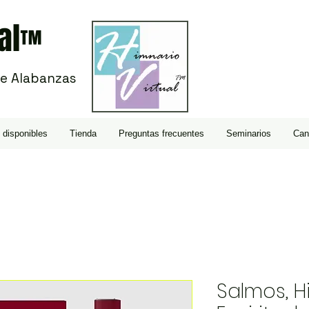
al
™
De Alabanzas
 disponibles
Tienda
Preguntas frecuentes
Seminarios
Can
Salmos, 