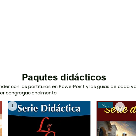
Paqutes didácticos
der con las partituras en PowerPoint y las guías de cada voz
der congregacionalmente
Nuevo