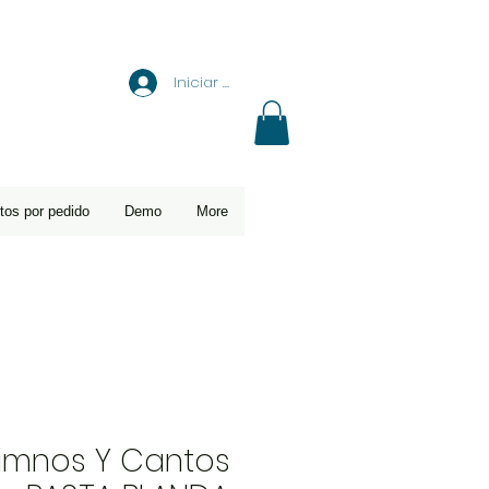
Iniciar sesión
tos por pedido
Demo
More
Himnos Y Cantos