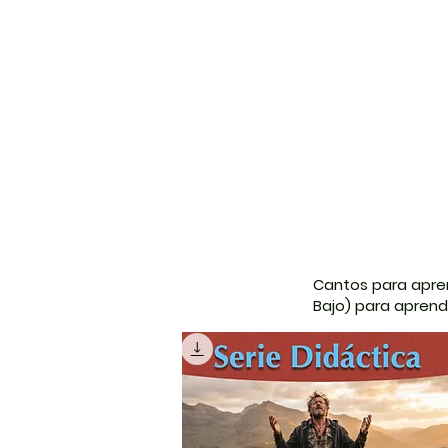
Cantos para apren
Bajo) para apren