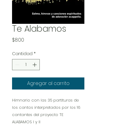
Te Alabamos
Precio
$8.00
Cantidad
*
Agregar al carrito
Himnario con las 35 partituras de
los cantos interpretados por los 16
cantantes del proyecto TE
ALABAMOS I y II