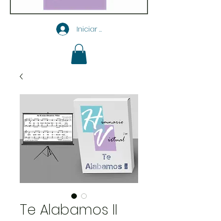
Iniciar sesión
Te Alabamos II